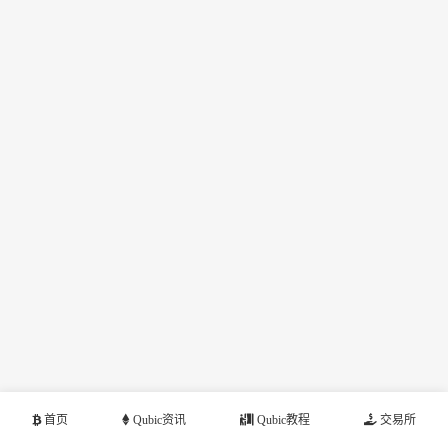
首页
Qubic资讯
Qubic教程
交易所