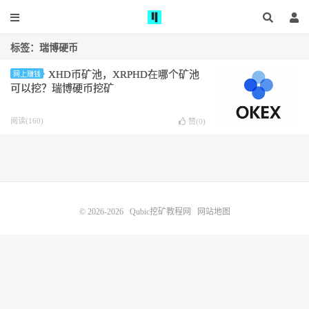
标签：瑞博硬币
XHD币矿池，XRPHD在哪个矿池
网上赚钱
可以挖？瑞博硬币挖矿
阅读(160)
赞(
0
)
© 2026-2026
Qubic挖矿教程网
网站地图