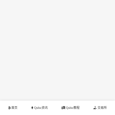
首页
Qubic资讯
Qubic教程
交易所