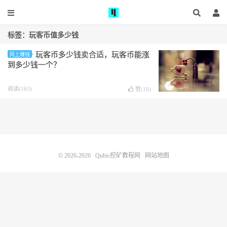
标签：玩客币值多少钱
玩客币多少钱卖合适，玩客币能涨
网上赚钱
到多少钱一个？
阅读(163)
赞(
10
)
© 2026-2026
Qubic挖矿教程网
网站地图