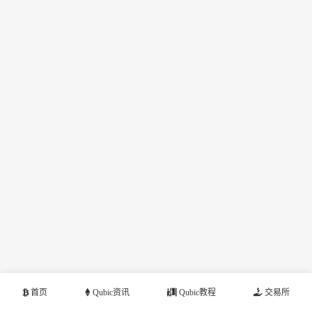
首页
Qubic资讯
Qubic教程
交易所