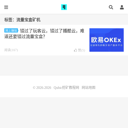
标签：流量宝盒矿机
错过了玩客云，错过了播酷云，难
网上赚钱
道还要错过流量宝盒？
阅读(167)
赞(
5
)
© 2026-2026
Qubic挖矿教程网
网站地图