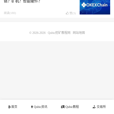
链？矿机？智能硬件？
阅读(180)
赞(
3
)
© 2026-2026
Qubic挖矿教程网
网站地图
首页
Qubic资讯
Qubic教程
交易所