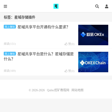
标签：星域存储插件
星域共享平台开通有什么要求？
网上赚钱
阅读(151)
赞(
0
)
星域共享平台是什么？星域存储是
网上赚钱
什么？
阅读(169)
赞(
0
)
© 2026-2026
Qubic挖矿教程网
网站地图