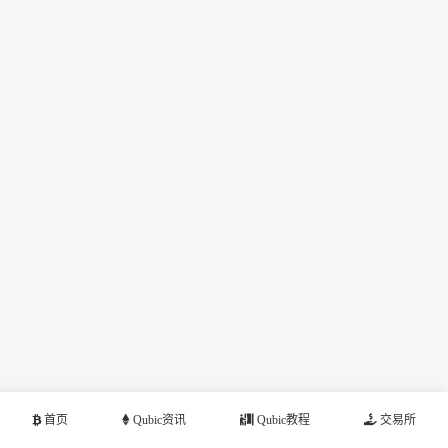
首页
Qubic资讯
Qubic教程
交易所