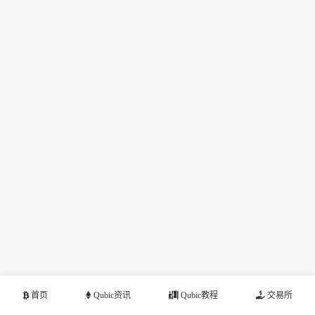
首页
Qubic资讯
Qubic教程
交易所