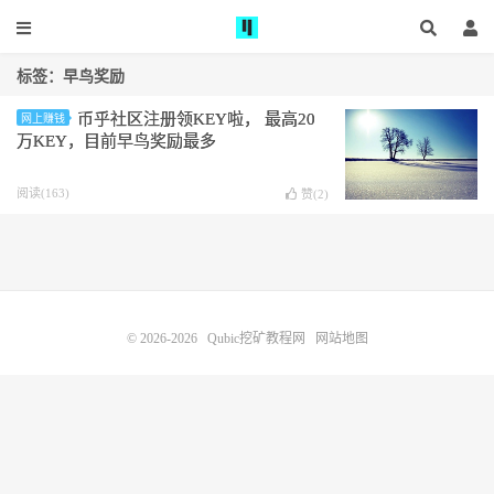
标签：早鸟奖励
币乎社区注册领KEY啦， 最高20
网上赚钱
万KEY，目前早鸟奖励最多
阅读(163)
赞(
2
)
© 2026-2026
Qubic挖矿教程网
网站地图