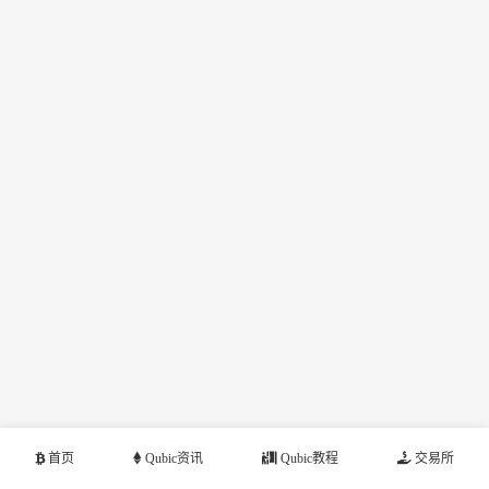
首页
Qubic资讯
Qubic教程
交易所