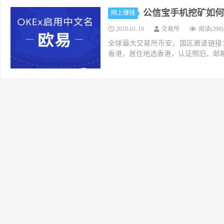
公信宝手机挖矿如何
网上赚钱
2018-01-19
交易所
阅读(208)
全球最大交易所币安，国区邀请链接：https://ac
香港，居住地选香港，认证照旧，邮箱推荐如g