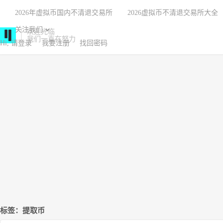
2026年虚拟币国内不清退交易所
2026虚拟币不清退交易所大全
关注我们
欢迎光临
我们一直在努力
Hi, 请登录
我要注册
找回密码
标签：提取币