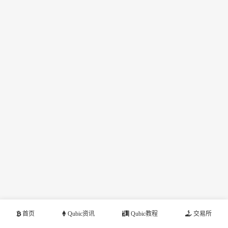
首页
Qubic资讯
Qubic教程
交易所