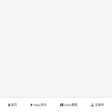
首页
Qubic资讯
Qubic教程
交易所