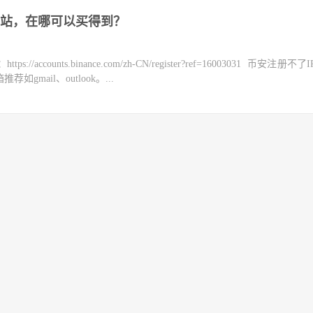
站，在哪可以买得到？
counts.binance.com/zh-CN/register?ref=16003031 币安注册不
mail、outlook。...