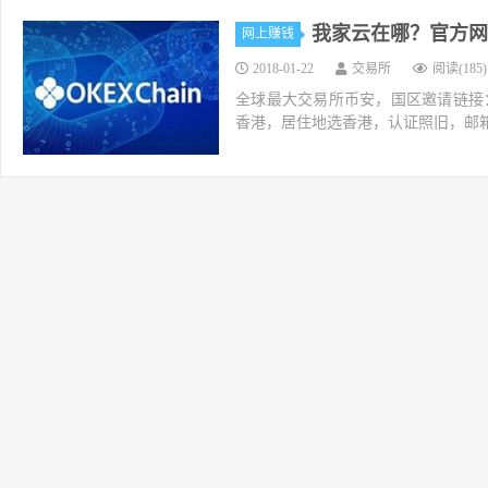
我家云在哪？官方网
网上赚钱
2018-01-22
交易所
阅读(185)
全球最大交易所币安，国区邀请链接：https://ac
香港，居住地选香港，认证照旧，邮箱推荐如g