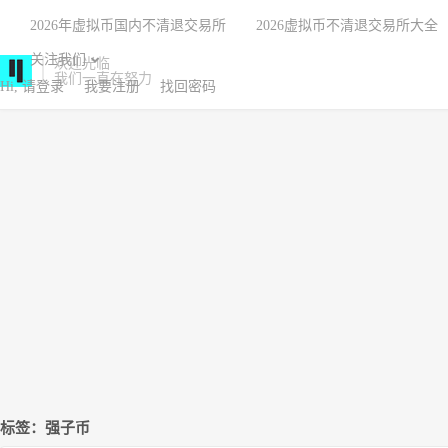
2026年虚拟币国内不清退交易所
2026虚拟币不清退交易所大全
关注我们
欢迎光临
我们一直在努力
Hi, 请登录
我要注册
找回密码
标签：强子币