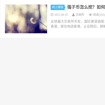
强子币怎么挖？如何
网上赚钱
2021-04-19
交易所
阅读(163)
全球最大交易所币安，国区邀请链接：https://ac
香港，居住地选香港，认证照旧，邮箱推荐如g