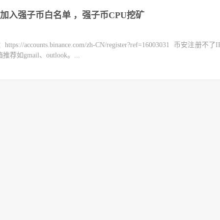
加入强子币白名单 ，强子币CPU挖矿
counts.binance.com/zh-CN/register?ref=16003031 币安注册不
mail、outlook。...