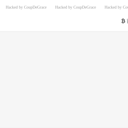
Hacked by CoupDeGrace
Hacked by CoupDeGrace
Hacked by Co