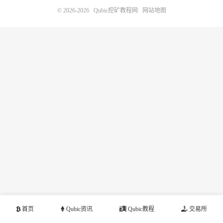
© 2026-2026
Qubic挖矿教程网
网站地图
首页
Qubic资讯
Qubic教程
交易所