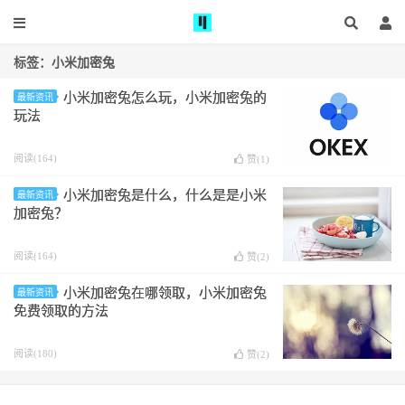
标签：小米加密兔
小米加密兔怎么玩，小米加密兔的
最新资讯
玩法
阅读(164)
赞(
1
)
小米加密兔是什么，什么是是小米
最新资讯
加密兔？
阅读(164)
赞(
2
)
小米加密兔在哪领取，小米加密兔
最新资讯
免费领取的方法
阅读(180)
赞(
2
)