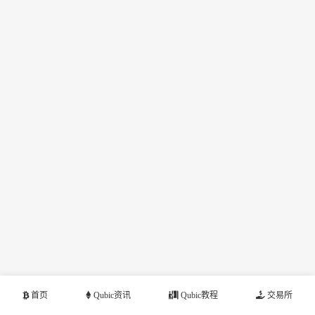
首页
Qubic资讯
Qubic教程
交易所