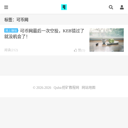
标签：可币网
可币网最后一次空投，KEB错过了
网上赚钱
就没机会了！
阅读(212)
赞(
1
)
© 2026-2026
Qubic挖矿教程网
网站地图