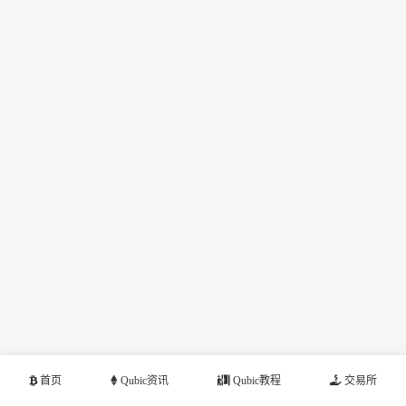
首页
Qubic资讯
Qubic教程
交易所