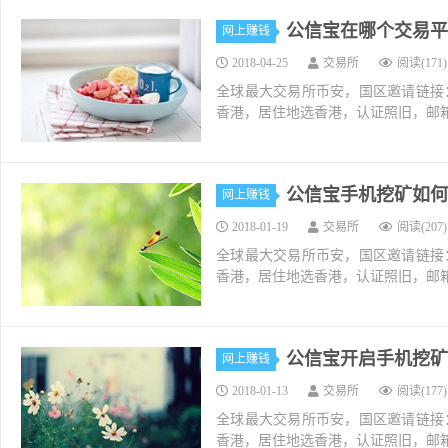
公信宝在哪个交易平
网上赚钱
2018-04-25
交易所
阅读(171)
全球最大交易所币安，国区邀请链接：https://ac
香港，居住地选香港，认证照旧，邮箱推荐如g
公信宝手机挖矿如何
网上赚钱
2018-01-19
交易所
阅读(207)
全球最大交易所币安，国区邀请链接：https://ac
香港，居住地选香港，认证照旧，邮箱推荐如g
公信宝开启手机挖矿
网上赚钱
2018-01-13
交易所
阅读(177)
全球最大交易所币安，国区邀请链接：https://ac
香港，居住地选香港，认证照旧，邮箱推荐如g