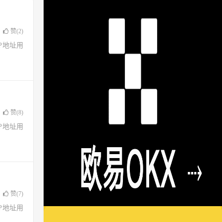
赞(
2
)
了IP地址用
赞(
8
)
了IP地址用
赞(
7
)
了IP地址用