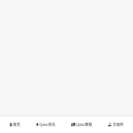
首页
Qubic资讯
Qubic教程
交易所