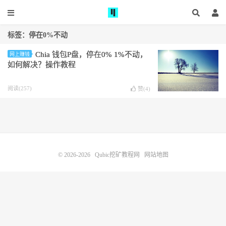
标签：停在0%不动
Chia 钱包P盘，停在0% 1%不动，
网上赚钱
如何解决？操作教程
阅读(257)
赞(
4
)
© 2026-2026
Qubic挖矿教程网
网站地图