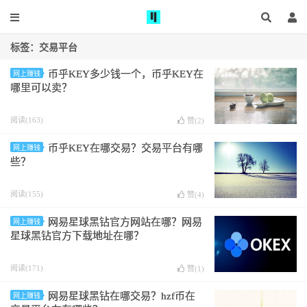
标签：交易平台
币乎KEY多少钱一个，币乎KEY在
网上赚钱
哪里可以卖？
阅读(163)
赞(
2
)
币乎KEY在哪交易？交易平台有哪
网上赚钱
些？
阅读(155)
赞(
4
)
网易星球黑钻官方网站在哪？网易
网上赚钱
星球黑钻官方下载地址在哪？
阅读(171)
赞(
1
)
网易星球黑钻在哪交易？hzf币在
网上赚钱